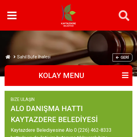
Sahil Büfe İhalesi
GERI
KOLAY MENU
BIZE ULAŞIN
ALO DANIŞMA HATTI
KAYTAZDERE BELEDİYESİ
Kaytazdere Belediyesine Alo 0 (226) 462-8333