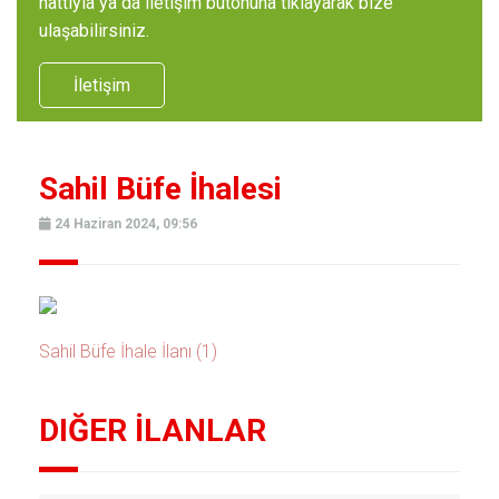
hattıyla ya da iletişim butonuna tıklayarak bize
ulaşabilirsiniz.
İletişim
Sahil Büfe İhalesi
24 Haziran 2024, 09:56
Sahil Büfe İhale İlanı (1)
DIĞER İLANLAR