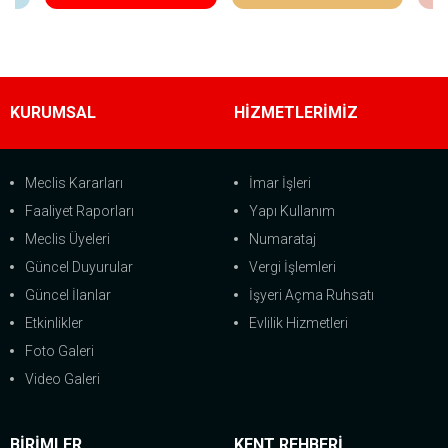
KURUMSAL
HİZMETLERİMİZ
Meclis Kararları
İmar İşleri
Faaliyet Raporları
Yapı Kullanım
Meclis Üyeleri
Numarataj
Güncel Duyurular
Vergi İşlemleri
Güncel İlanlar
İşyeri Açma Ruhsatı
Etkinlikler
Evlilik Hizmetleri
Foto Galeri
Video Galeri
BİRİMLER
KENT REHBERİ