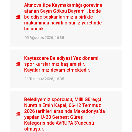
Altınova İlçe Kaymakamlığı görevine
atanan Sayın Göksu Bayram’ı, belde
belediye başkanlarımızla birlikte
makamında hayırlı olsun ziyaretinde
bulunduk.
05 Ağustos 2026, 16:38
Kaytazdere Belediyesi Yaz dönemi
spor kurslarımız başlamıştır.
Kayıtlarımız devam etmektedir.
21 Temmuz 2026, 16:35
Belediyemiz sporcusu, Milli Güreşçi
Nurettin Emin Kapal, 06-12 Temmuz
2026 tarihleri arasında Makedonya’da
yapılan U-20 Serbest Güreş
Kategorisinde AVRUPA 3’üncüsü
olmuştur.