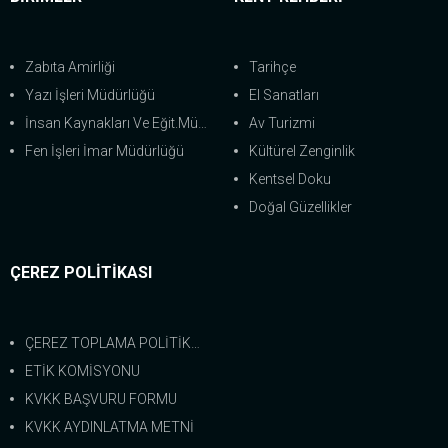
Zabıta Amirliği
Tarihçe
Yazı İşleri Müdürlüğü
El Sanatları
İnsan Kaynakları Ve Eğit.Müdürlüğü
Av Turizmi
Fen İşleri İmar Müdürlüğü
Kültürel Zenginlik
Kentsel Doku
Doğal Güzellikler
ÇEREZ POLİTİKASI
ÇEREZ TOPLAMA POLİTİKASI
ETİK KOMİSYONU
KVKK BAŞVURU FORMU
KVKK AYDINLATMA METNİ