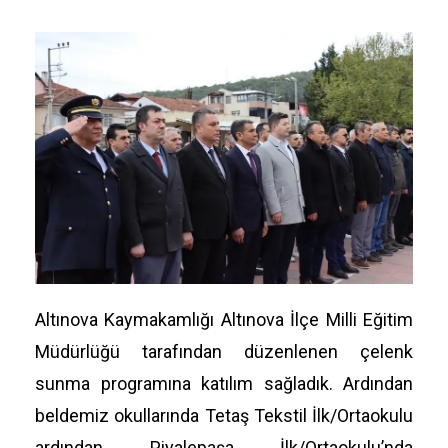
Altınova Kaymakamlığı Altınova İlçe Milli Eğitim
Müdürlüğü tarafından düzenlenen çelenk
sunma programına katılım sağladık. Ardından
beldemiz okullarında Tetaş Tekstil İlk/Ortaokulu
ardından Piyalepaşa İlk/Ortaokulu’nda