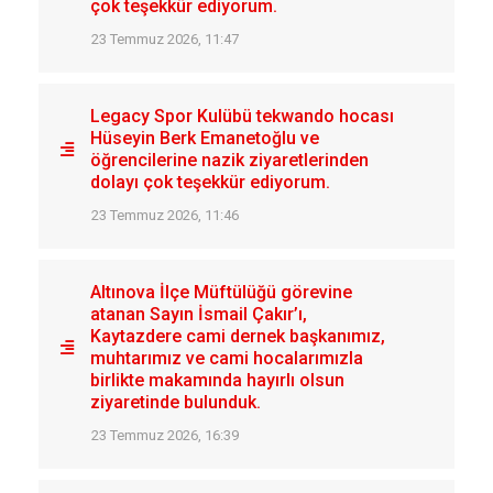
çok teşekkür ediyorum.
23 Temmuz 2026, 11:47
Legacy Spor Kulübü tekwando hocası
Hüseyin Berk Emanetoğlu ve
öğrencilerine nazik ziyaretlerinden
dolayı çok teşekkür ediyorum.
23 Temmuz 2026, 11:46
Altınova İlçe Müftülüğü görevine
atanan Sayın İsmail Çakır’ı,
Kaytazdere cami dernek başkanımız,
muhtarımız ve cami hocalarımızla
birlikte makamında hayırlı olsun
ziyaretinde bulunduk.
23 Temmuz 2026, 16:39